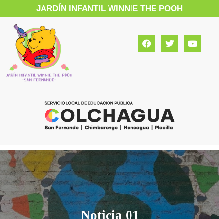
JARDÍN INFANTIL WINNIE THE POOH
Noticia 01