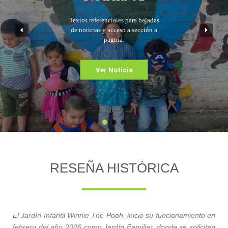
Textos referenciales para bajadas
de noticias y acceso a sección a
pagina.
Ver Noticia
RESEÑA HISTÓRICA
El Jardín Infantil Winnie The Pooh, inicio su funcionamiento en
febrero del año 2006 como Jardín Familiar, donde se solicitan