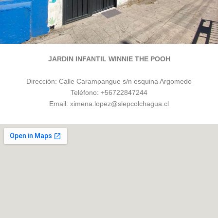
JARDIN INFANTIL WINNIE THE POOH
Dirección:
Calle Carampangue s/n esquina Argomedo
Teléfono:
+56722847244
Email: ximena.lopez@slepcolchagua.cl