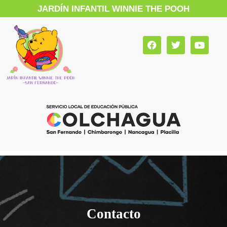
JARDÍN INFANTIL WINNIE THE POOH
Contacto