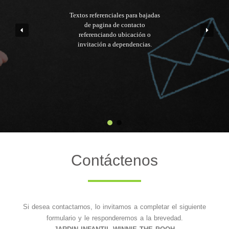
Textos referenciales para bajadas
de pagina de contacto
referenciando ubicación o
invitación a dependencias.
Contáctenos
Si desea contactarnos, lo invitamos a completar el siguiente
formulario y le responderemos a la brevedad.